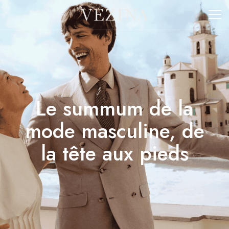
Le summum de la
mode masculine, de
la tête aux pieds