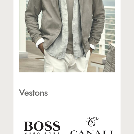
Vestons